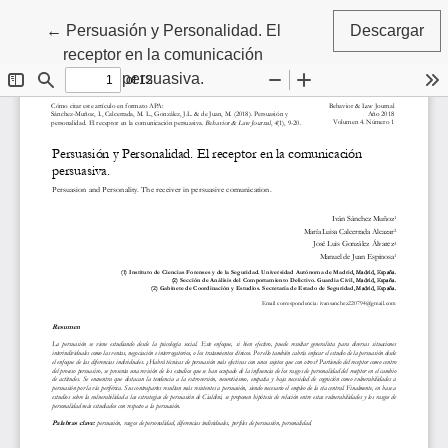
Volver a los detalles del artículo
←
Persuasión y Personalidad. El
Descargar
receptor en la comunicación
persuasiva.