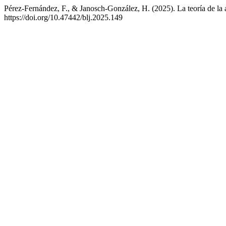
Pérez-Fernández, F., & Janosch-González, H. (2025). La teoría de la 
https://doi.org/10.47442/blj.2025.149