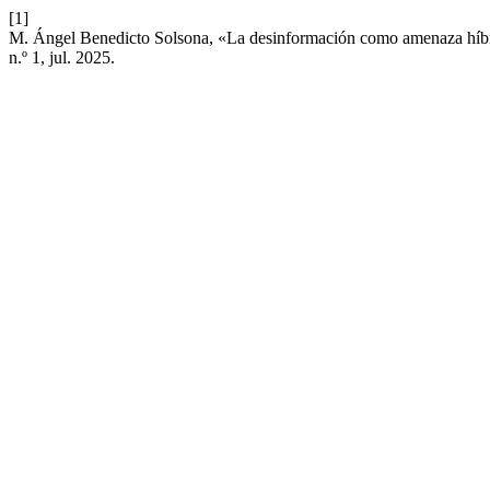
[1]
M. Ángel Benedicto Solsona, «La desinformación como amenaza híbrid
n.º 1, jul. 2025.