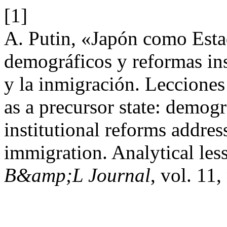
[1]
A. Putin, «Japón como Esta
demográficos y reformas ins
y la inmigración. Lecciones
as a precursor state: demog
institutional reforms addre
immigration. Analytical less
B&amp;L Journal
, vol. 11,