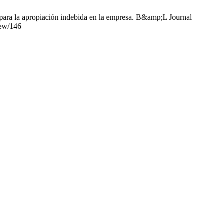
ara la apropiación indebida en la empresa. B&amp;L Journal
iew/146