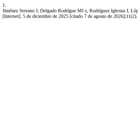
1.
Jiménez Serrano J, Delgado Rodrígue MJ z, Rodríguez Iglesias I, L
[Internet]. 5 de diciembre de 2025 [citado 7 de agosto de 2026];11(2