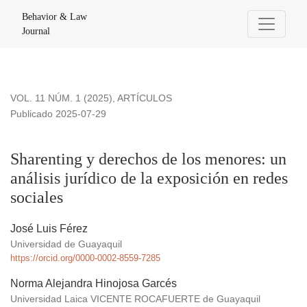
Sharenting y derechos de los menores: un análisis jurídico d
Behavior & Law
Journal
VOL. 11 NÚM. 1 (2025)
,
ARTÍCULOS
Publicado 2025-07-29
Sharenting y derechos de los menores: un
análisis jurídico de la exposición en redes
sociales
José Luis Férez
Universidad de Guayaquil
https://orcid.org/0000-0002-8559-7285
Norma Alejandra Hinojosa Garcés
Universidad Laica VICENTE ROCAFUERTE de Guayaquil