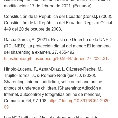
modificación: 17 de febrero de 2021. (Ecuador)
Constitución de la República del Ecuador [Const.]. (2008).
Constitución de la República del Ecuador. Registro Oficial
449 del 20 de octubre de 2008.
García García, A. (2021). Revista de Derecho de la UNED
(RDUNED). La protección digital del menor: El fenómeno
del sharenting a examen, 27, 455-492.
https://doi.org/https://doi.org/10.5944/rduned.27.2021.31094
Hinojo-Lucena, F., Aznar-Díaz, I., Cáceres-Reche, M.,
Trujillo-Torres, J., & Romero-Rodríguez, J. (2020).
Sharenting: Internet addiction, self-control and online
photos of underage children. [Sharenting: Adicción a
Internet, autocontrol y fotografías online de menores].
Comunicar, 64, 97-108.
https://doi.org/10.3916/C64-2020-
09
Ley N° 27590. Ley Micaela. Programa Nacional de