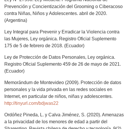
Prevención y Concientización del Grooming o Ciberacoso
contra Niñas, Niños y Adolescentes. abril de 2020.
(Argentina)
Ley Integral para Prevenir y Erradicar la Violencia contra
las Mujeres, Ley orgánica. Registro Oficial Suplemento
175 de 5 de febrero de 2018. (Ecuador)
Ley de Protección de Datos Personales, Ley orgánica.
Registro Oficial Suplemento 459 de 26 de mayo de 2021.
(Ecuador)
Memorándum de Montevideo (2009). Protección de datos
personales y la vida privada en las redes sociales en
Internet, en particular de niños, niñas y adolescentes.
http://tinyurl.com/bdjwas22
Ordóñez Pineda, L. y Calva Jiménez, S. (2020). Amenazas
a la privacidad de los menores de edad a partir del
Sharenting. Revista chilena de derecho y tecnología, 9(2),