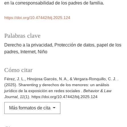
en la corresponsabilidad de los padres de familia.
https://doi.org/10.47442/blj.2025.124
Palabras clave
Derecho a la privacidad
Protección de datos
papel de los
padres
Internet
Niño
Cómo citar
Férez, J. L., Hinojosa Garcés, N. A., & Vergara-Ronquillo, C. J. .
(2025). Sharenting y derechos de los menores: un análisis
jurídico de la exposición en redes sociales .
Behavior & Law
Journal
,
11
(1). https://doi.org/10.47442/blj.2025.124
Más formatos de cita