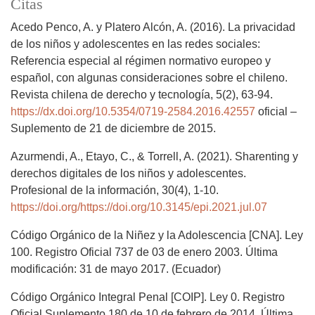
Citas
Acedo Penco, A. y Platero Alcón, A. (2016). La privacidad
de los niños y adolescentes en las redes sociales:
Referencia especial al régimen normativo europeo y
español, con algunas consideraciones sobre el chileno.
Revista chilena de derecho y tecnología, 5(2), 63-94.
https://dx.doi.org/10.5354/0719-2584.2016.42557
oficial –
Suplemento de 21 de diciembre de 2015.
Azurmendi, A., Etayo, C., & Torrell, A. (2021). Sharenting y
derechos digitales de los niños y adolescentes.
Profesional de la información, 30(4), 1-10.
https://doi.org/https://doi.org/10.3145/epi.2021.jul.07
Código Orgánico de la Niñez y la Adolescencia [CNA]. Ley
100. Registro Oficial 737 de 03 de enero 2003. Última
modificación: 31 de mayo 2017. (Ecuador)
Código Orgánico Integral Penal [COIP]. Ley 0. Registro
Oficial Suplemento 180 de 10 de febrero de 2014. Última