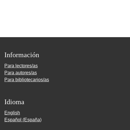
Información
Para lectores/as
Para autores/as
Para bibliotecarios/as
Idioma
English
Español (España)