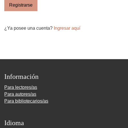
Registrarse
¿Ya posee una cuenta?
Ingresar aquí
Información
Para lectores/as
Para autores/as
Para bibliotecarios/as
Idioma