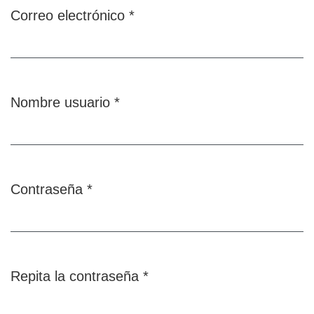
Correo electrónico
*
Obligatorio
Nombre usuario
*
Obligatorio
Contraseña
*
Obligatorio
Repita la contraseña
*
Obligatorio