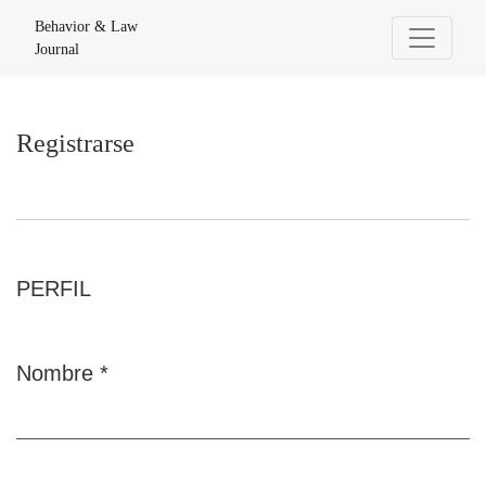
Registrarse
Behavior & Law
Journal
Registrarse
PERFIL
Nombre
*
Obligatorio