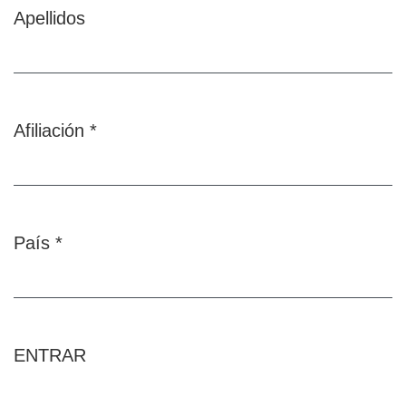
Apellidos
Afiliación
*
Obligatorio
País
*
Obligatorio
ENTRAR