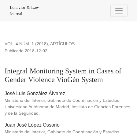
Integral Monitoring System in Cases of Gender Violence Vi
Behavior & Law
Journal
VOL. 4 NÚM. 1 (2018)
,
ARTÍCULOS
Publicado 2018-12-02
Integral Monitoring System in Cases of
Gender Violence VioGén System
José Luis González Álvarez
Ministerio del Interior, Gabinete de Coordinación y Estudios.
Universidad Autónoma de Madrid, Instituto de Ciencias Forenses
y de la Seguridad.
Juan José López Ossorio
Ministerio del Interior, Gabinete de Coordinación y Estudios.