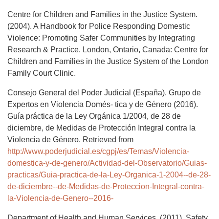
Centre for Children and Families in the Justice System.
(2004). A Handbook for Police Responding Domestic
Violence: Promoting Safer Communities by Integrating
Research & Practice. London, Ontario, Canada: Centre for
Children and Families in the Justice System of the London
Family Court Clinic.
Consejo General del Poder Judicial (España). Grupo de
Expertos en Violencia Domés- tica y de Género (2016).
Guía práctica de la Ley Orgánica 1/2004, de 28 de
diciembre, de Medidas de Protección Integral contra la
Violencia de Género. Retrieved from
http://www.poderjudicial.es/cgpj/es/Temas/Violencia-
domestica-y-de-genero/Actividad-del-Observatorio/Guias-
practicas/Guia-practica-de-la-Ley-Organica-1-2004--de-28-
de-diciembre--de-Medidas-de-Proteccion-Integral-contra-
la-Violencia-de-Genero--2016-
Department of Health and Human Services. (2011). Safety