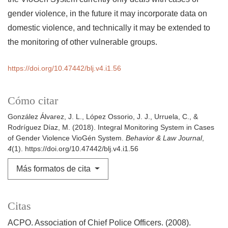
gender violence, in the future it may incorporate data on
domestic violence, and technically it may be extended to
the monitoring of other vulnerable groups.
https://doi.org/10.47442/blj.v4.i1.56
Cómo citar
González Álvarez, J. L., López Ossorio, J. J., Urruela, C., &
Rodríguez Díaz, M. (2018). Integral Monitoring System in Cases
of Gender Violence VioGén System.
Behavior & Law Journal
,
4
(1). https://doi.org/10.47442/blj.v4.i1.56
Más formatos de cita
Citas
ACPO. Association of Chief Police Officers. (2008).