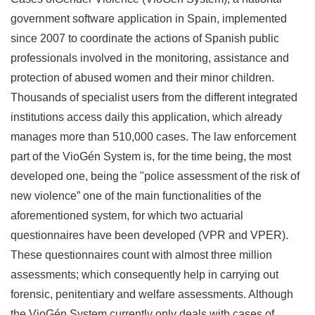
government software application in Spain, implemented
since 2007 to coordinate the actions of Spanish public
professionals involved in the monitoring, assistance and
protection of abused women and their minor children.
Thousands of specialist users from the different integrated
institutions access daily this application, which already
manages more than 510,000 cases. The law enforcement
part of the VioGén System is, for the time being, the most
developed one, being the "police assessment of the risk of
new violence” one of the main functionalities of the
aforementioned system, for which two actuarial
questionnaires have been developed (VPR and VPER).
These questionnaires count with almost three million
assessments; which consequently help in carrying out
forensic, penitentiary and welfare assessments. Although
the VioGén System currently only deals with cases of