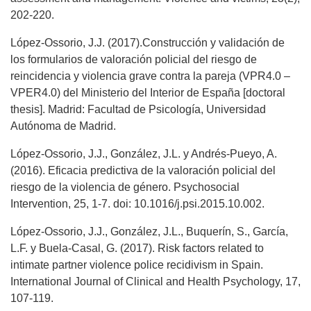
202-220.
López-Ossorio, J.J. (2017).Construcción y validación de
los formularios de valoración policial del riesgo de
reincidencia y violencia grave contra la pareja (VPR4.0 –
VPER4.0) del Ministerio del Interior de España [doctoral
thesis]. Madrid: Facultad de Psicología, Universidad
Autónoma de Madrid.
López-Ossorio, J.J., González, J.L. y Andrés-Pueyo, A.
(2016). Eficacia predictiva de la valoración policial del
riesgo de la violencia de género. Psychosocial
Intervention, 25, 1-7. doi: 10.1016/j.psi.2015.10.002.
López-Ossorio, J.J., González, J.L., Buquerín, S., García,
L.F. y Buela-Casal, G. (2017). Risk factors related to
intimate partner violence police recidivism in Spain.
International Journal of Clinical and Health Psychology, 17,
107-119.