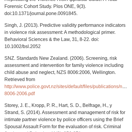
Forensic Cohort Study. Plos ONE, 9(3).
doi:10.1371/journal.pone.0091845.
Singh, J. (2013). Predictive validity performance indicators
in violence risk assessment: A methodological primer.
Behavioral Sciences & the Law, 31, 8-22. doi:
10.1002/bsl.2052
SNZ. Standards New Zealand. (2006). Screening, risk
assessment and intervention for family violence including
child abuse and neglect, NZS 8006:2006, Wellington.
Retrieved from
http://www.police.govt.nz/sites/default/files/publications/nzs-
8006-2006.pdf
Storey, J. E., Kropp, P. R., Hart, S. D., Belfrage, H., y
Strand, S. (2014). Assessment and management of risk for
intimate partner violence by police officers using the Brief
Spousal Assault Form for the evaluation of risk. Criminal